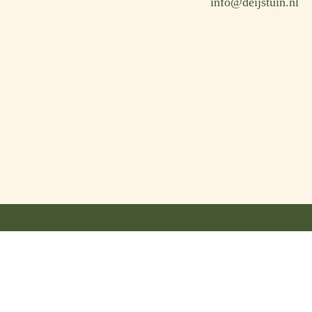
info@deijstuin.nl