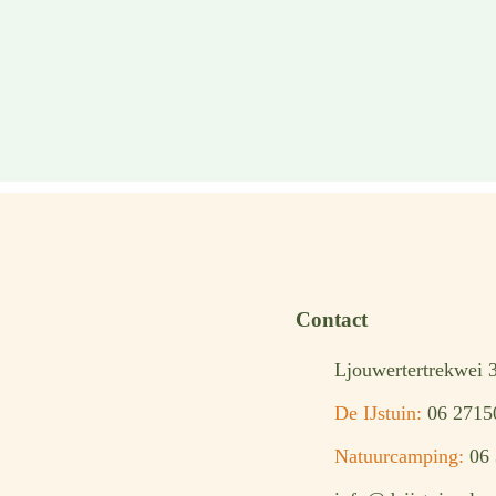
Contact
Ljouwertertrekwei 
De IJstuin:
06 2715
Natuurcamping:
06