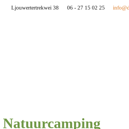
Ljouwertertrekwei 38
06 - 27 15 02 25
info@de
Natuurcamping