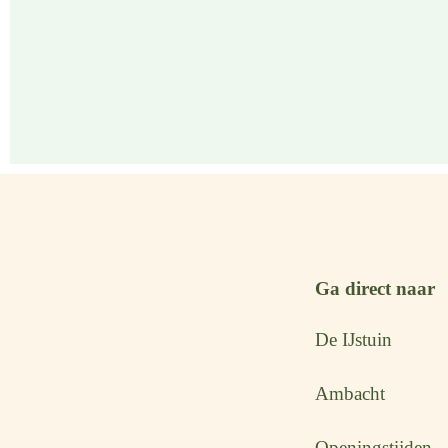
Ga direct naar
De IJstuin
Ambacht
Openingstijden