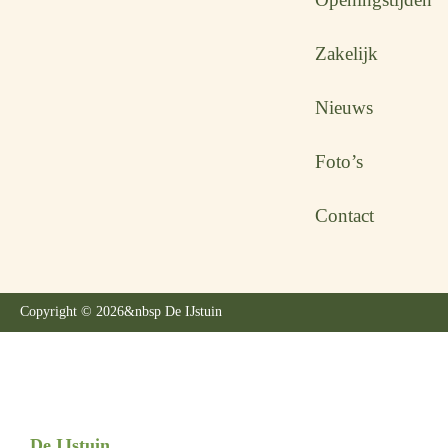
Zakelijk
Nieuws
Foto’s
Contact
Copyright © 2026
&nbsp De IJstuin
De IJstuin