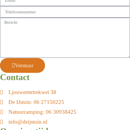
Verstuur
Contact
Ljouwertertrekwei 38
De IJstuin:
06 27150225
Natuurcamping:
06 30938425
info@deijstuin.nl