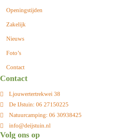
Openingstijden
Zakelijk
Nieuws
Foto’s
Contact
Contact
Ljouwertertrekwei 38
De IJstuin:
06 27150225
Natuurcamping:
06 30938425
info@deijstuin.nl
Volg ons op