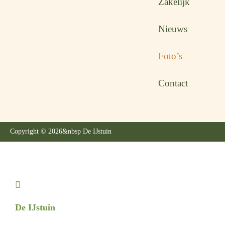
Zakelijk
Nieuws
Foto’s
Contact
Copyright © 2026
&nbsp De IJstuin
De IJstuin