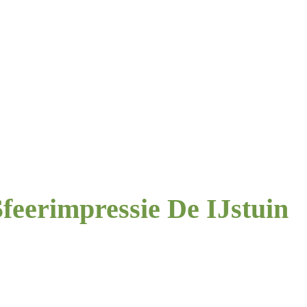
Sfeerimpressie De IJstuin