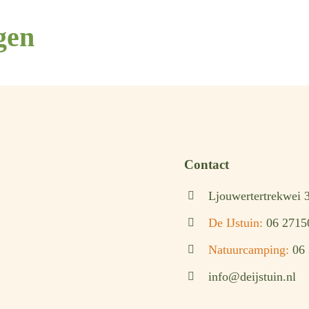
gen
Contact
Ljouwertertrekwei 
De IJstuin:
06 2715
Natuurcamping:
06
info@deijstuin.nl