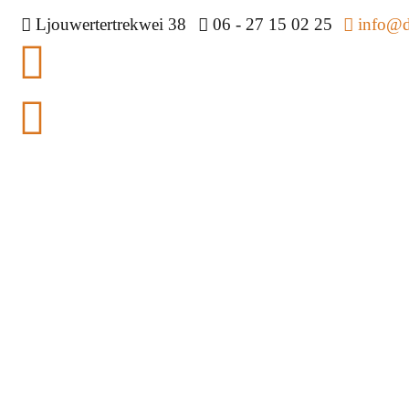
Ljouwertertrekwei 38
06 - 27 15 02 25
info@de