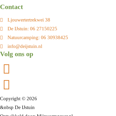
Contact
Ljouwertertrekwei 38
De IJstuin:
06 27150225
Natuurcamping:
06 30938425
info@deijstuin.nl
Volg ons op
Copyright © 2026
&nbsp De IJstuin